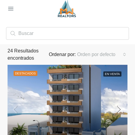
24
Resultados
Ordenar por:
Orden por defecto
encontrados
DESTACADOS
EN VENTA