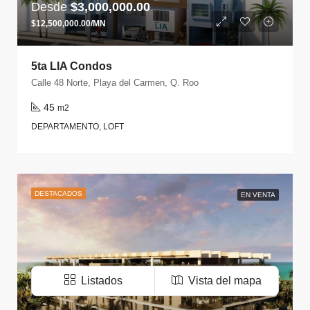
Desde
$3,000,000.00
$12,500,000.00/MN
5ta LIA Condos
Calle 48 Norte, Playa del Carmen, Q. Roo
45
m2
DEPARTAMENTO, LOFT
DESTACADOS
EN VENTA
Listados
Vista del mapa