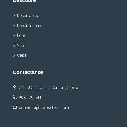
Descubre
Desarrollos
Departamento
Lote
Villa
Casa
Contáctanos
77500 Calle Jaleb, Cancún, Q.Roo
998-179-5410
contacto@mwrealtors.com